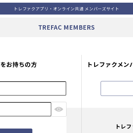
トレファクアプリ・オンライン共通 メンバーズサイト
TREFAC MEMBERS
Dを
お持ちの方
トレファクメンバ
トレフ