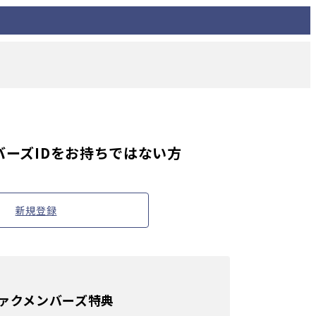
ーズIDを
お持ちではない方
新規登録
ァクメンバーズ特典