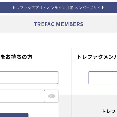
トレファクアプリ・オンライン共通 メンバーズサイト
TREFAC MEMBERS
Dを
お持ちの方
トレファクメンバ
トレフ