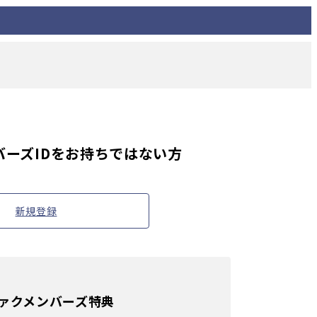
ーズIDを
お持ちではない方
新規登録
ァクメンバーズ特典